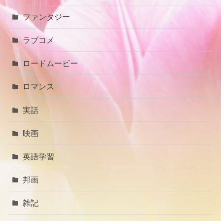
ファンタジー
ラブコメ
ロードムービー
ロマンス
実話
映画
英語学習
邦画
雑記