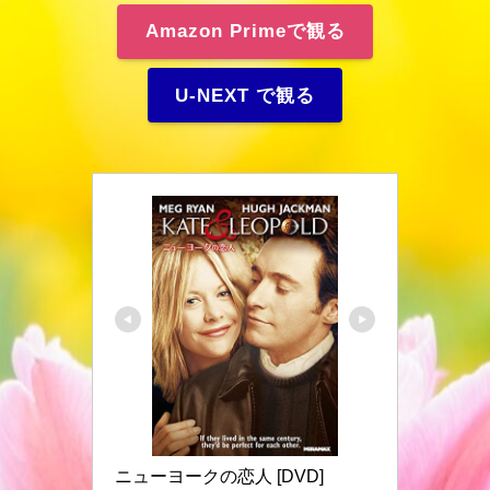
Amazon Primeで観る
U-NEXT で観る
ニューヨークの恋人 [DVD]