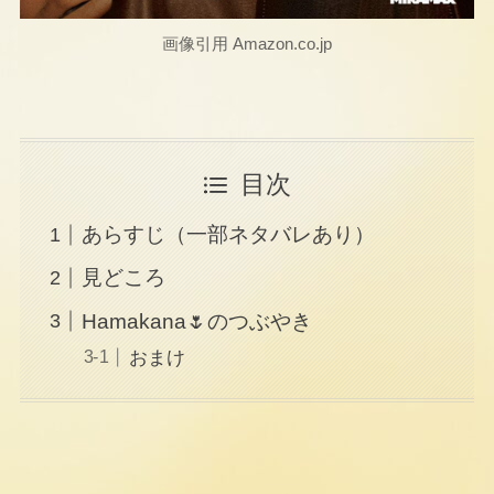
画像引用 Amazon.co.jp
目次
あらすじ（一部ネタバレあり）
見どころ
Hamakana🌷のつぶやき
おまけ