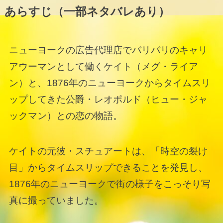
あらすじ（一部ネタバレあり）
ニューヨークの広告代理店でバリバリのキャリ
アウーマンとして働くケイト（メグ・ライア
ン）と、1876年のニューヨークからタイムスリ
ップしてきた公爵・レオポルド（ヒュー・ジャ
ックマン）との恋の物語。
ケイトの元彼・スチュアートは、「時空の裂け
目」からタイムスリップできることを発見し、
1876年のニューヨークで街の様子をこっそり写
真に撮っていました。