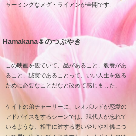
ャーミングなメグ・ライアンが全開です。
Hamakana🌷のつぶやき
この映画を観ていて、品があること、教養があ
ること、誠実であることって、いい人生を送る
ために必要なことだなと改めて感じました。
ケイトの弟チャーリーに、レオポルドが恋愛の
アドバイスをするシーンでは、現代人が忘れて
いるような、相手に対する思いやりや礼儀につ