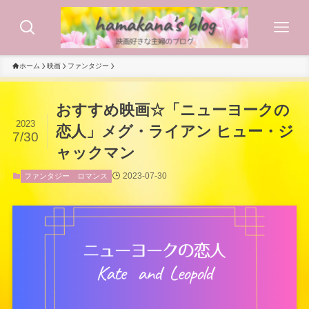
ホーム
映画
ファンタジー
おすすめ映画☆「ニューヨークの
2023
恋人」メグ・ライアン ヒュー・ジ
7/30
ャックマン
2023-07-30
ファンタジー
ロマンス