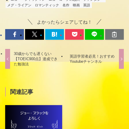
メグ・ライアン
ロマンティック
名作
映画
英語
よかったらシェアしてね！
30歳からでも遅くない
英語学習者必見！おすすめ
【TOEIC900点】達成でき
Youtubeチャンネル
た勉強法
関連記事