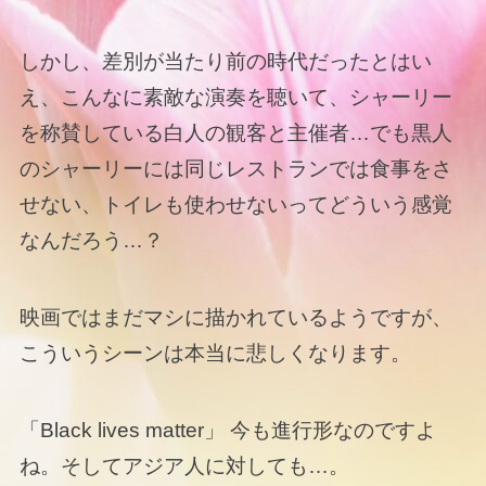
しかし、差別が当たり前の時代だったとはい
え、こんなに素敵な演奏を聴いて、シャーリー
を称賛している白人の観客と主催者…でも黒人
のシャーリーには同じレストランでは食事をさ
せない、トイレも使わせないってどういう感覚
なんだろう…？
映画ではまだマシに描かれているようですが、
こういうシーンは本当に悲しくなります。
「Black lives matter」 今も進行形なのですよ
ね。そしてアジア人に対しても…。