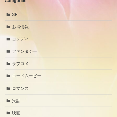
Categories
SF
お得情報
コメディ
ファンタジー
ラブコメ
ロードムービー
ロマンス
実話
映画