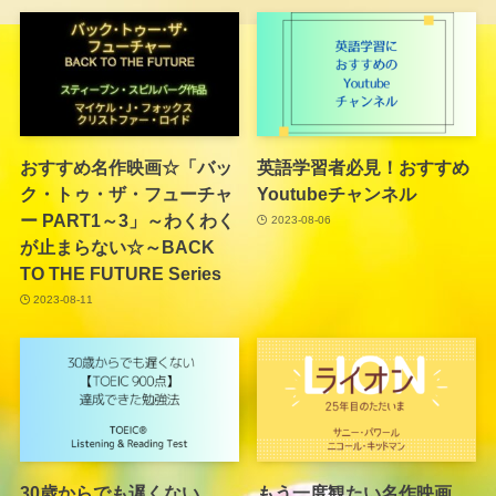
おすすめ名作映画☆「バッ
英語学習者必見！おすすめ
ク・トゥ・ザ・フューチャ
Youtubeチャンネル
ー PART1～3」～わくわく
2023-08-06
が止まらない☆～BACK
TO THE FUTURE Series
2023-08-11
30歳からでも遅くない
もう一度観たい名作映画