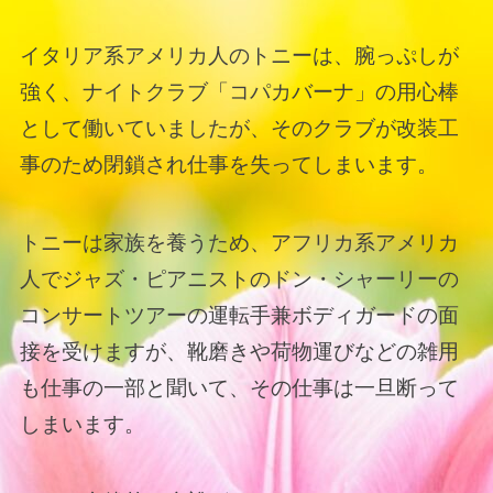
イタリア系アメリカ人のトニーは、腕っぷしが
強く、ナイトクラブ「コパカバーナ」の用心棒
として働いていましたが、そのクラブが改装工
事のため閉鎖され仕事を失ってしまいます。
トニーは家族を養うため、アフリカ系アメリカ
人でジャズ・ピアニストのドン・シャーリーの
コンサートツアーの運転手兼ボディガードの面
接を受けますが、靴磨きや荷物運びなどの雑用
も仕事の一部と聞いて、その仕事は一旦断って
しまいます。