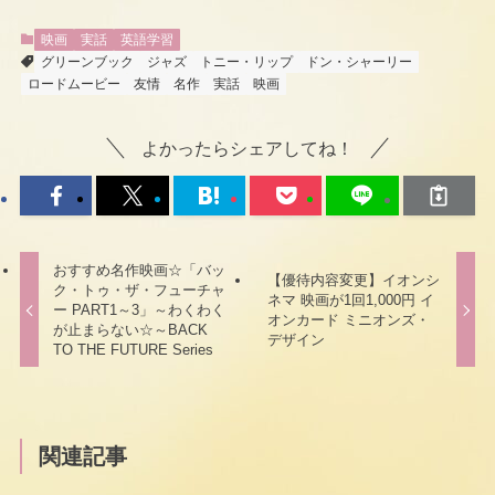
映画
実話
英語学習
グリーンブック
ジャズ
トニー・リップ
ドン・シャーリー
ロードムービー
友情
名作
実話
映画
よかったらシェアしてね！
おすすめ名作映画☆「バッ
【優待内容変更】イオンシ
ク・トゥ・ザ・フューチャ
ネマ 映画が1回1,000円 イ
ー PART1～3」～わくわく
オンカード ミニオンズ・
が止まらない☆～BACK
デザイン
TO THE FUTURE Series
関連記事