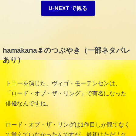
U-NEXT で観る
hamakana🌷のつぶやき（一部ネタバレ
あり）
トニーを演じた、ヴィゴ・モーテンセンは、
「ロード・オブ・ザ・リング」で有名になった
俳優なんですね。
ロード・オブ・ザ・リングは1作目しか観てなく
て覚えていなかったんですが、最初はただ「ケ