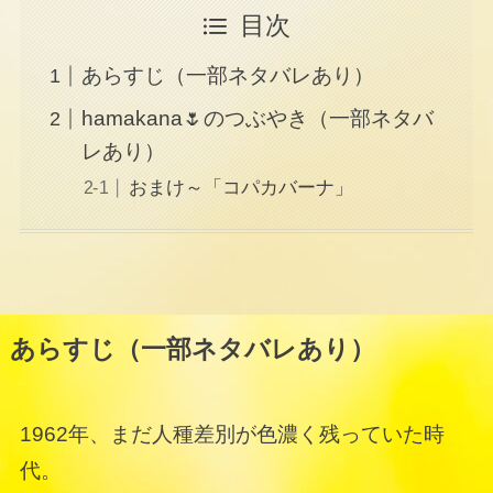
目次
あらすじ（一部ネタバレあり）
hamakana🌷のつぶやき（一部ネタバ
レあり）
おまけ～「コパカバーナ」
あらすじ（一部ネタバレあり）
1962年、まだ人種差別が色濃く残っていた時
代。