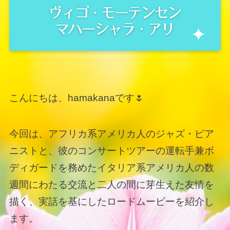
こんにちは、hamakanaです🌷
今回は、アフリカ系アメリカ人のジャズ・ピア
ニストと、彼のコンサートツアーの運転手兼ボ
ディガードを務めたイタリア系アメリカ人の数
週間にわたる交流と二人の間に芽生えた友情を
描く、実話を基にしたロードムービーを紹介し
ます。