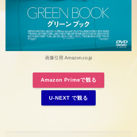
画像引用 Amazon.co.jp
Amazon Primeで観る
U-NEXT で観る