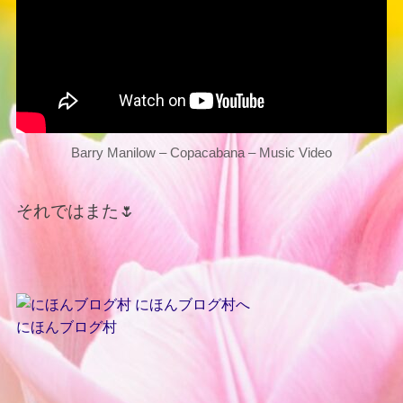
Barry Manilow – Copacabana – Music Video
それではまた🌷
にほんブログ村