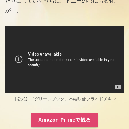
たりにしていくうちに、トニーの心にも変化
が…。
【公式】『グリーンブック』本編映像フライドチキン
Amazon Primeで観る